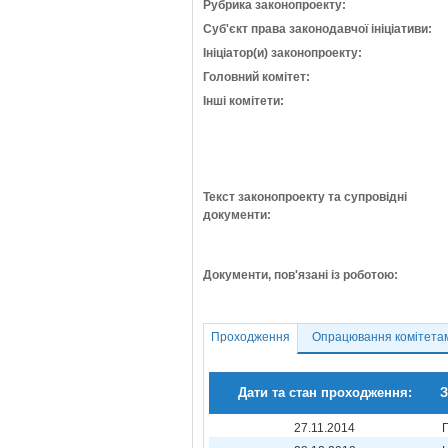
Рубрика законопроекту:
Суб'єкт права законодавчої ініціативи:
Ініціатор(и) законопроекту:
Головний комітет:
Інші комітети:
Текст законопроекту та супровідні
документи:
Документи, пов'язані із роботою:
Проходження
Опрацювання комітета
Дати та стан проходження:
З
27.11.2014