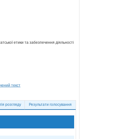
атської етики та забезпечення діяльності
ія розгляду
Результати голосування