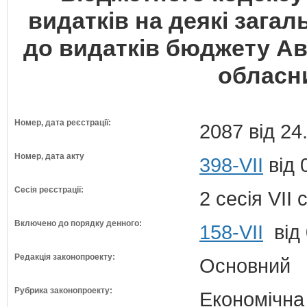
видатків на деякі загал
до видатків бюджету Ав
обласн
Номер, дата реєстрації:
2087 від 24
Номер, дата акту
398-VII
від 
Сесія реєстрації:
2 сесія VII
Включено до порядку денного:
158-VII
від 
Редакція законопроекту:
Основний
Рубрика законопроекту:
Економічна