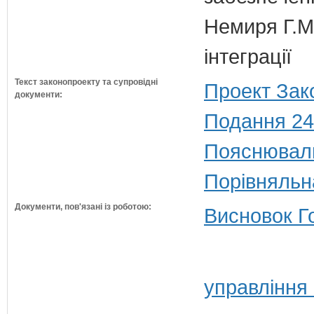
Немиря Г.М.
інтеграції
Текст законопроекту та супровідні
Проект Зак
документи:
Подання 24
Пояснюваль
Порівняльн
Документи, пов'язані із роботою:
Висновок Г
управління