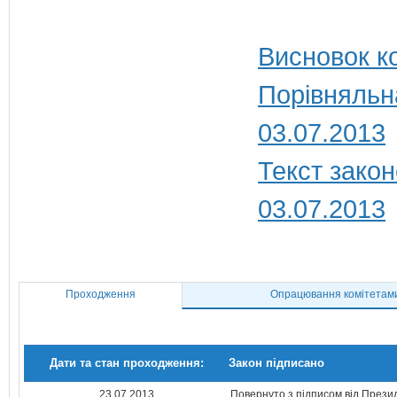
Висновок ко
Порівняльн
03.07.2013
Текст закон
03.07.2013
Проходження
Опрацювання комітетам
Дати та стан проходження:
Закон підписано
23.07.2013
Повернуто з підписом від Прези