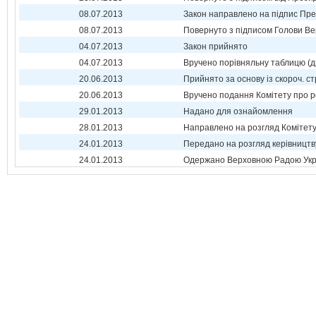
08.07.2013
Закон направлено на підпис Пре
08.07.2013
Повернуто з підписом Голови Ве
04.07.2013
Закон прийнято
04.07.2013
Вручено порівняльну таблицю (д
20.06.2013
Прийнято за основу із скороч. ст
20.06.2013
Вручено подання Комітету про р
29.01.2013
Надано для ознайомлення
28.01.2013
Направлено на розгляд Комітет
24.01.2013
Передано на розгляд керівництв
24.01.2013
Одержано Верховною Радою Укр