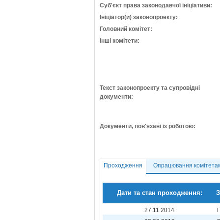
Суб'єкт права законодавчої ініціативи:
Ініціатор(и) законопроекту:
Головний комітет:
Інші комітети:
Текст законопроекту та супровідні
документи:
Документи, пов'язані із роботою:
Проходження
Опрацювання комітета
Дати та стан проходження:
З
27.11.2014