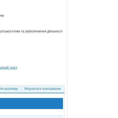
зму
атської етики та забезпечення діяльності
ія розгляду
Результати голосування