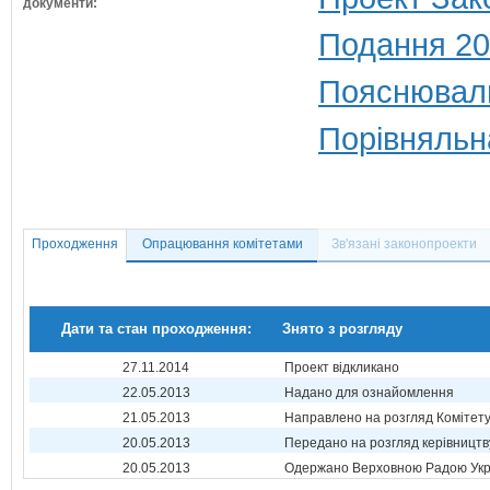
документи:
Подання 20
Пояснюваль
Порівняльн
Проходження
Опрацювання комітетами
Зв'язані законопроекти
Дати та стан проходження:
Знято з розгляду
27.11.2014
Проект відкликано
22.05.2013
Надано для ознайомлення
21.05.2013
Направлено на розгляд Комітет
20.05.2013
Передано на розгляд керівництв
20.05.2013
Одержано Верховною Радою Укр