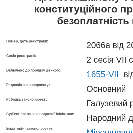
конституційного пр
безоплатність 
Номер, дата реєстрації:
2066а від 2
Сесія реєстрації:
2 сесія VII
Включено до порядку денного:
1655-VII
від
Редакція законопроекту:
Основний
Рубрика законопроекту:
Галузевий 
Суб'єкт права законодавчої ініціативи:
Народний д
Ініціатор(и) законопроекту:
Мірошничен