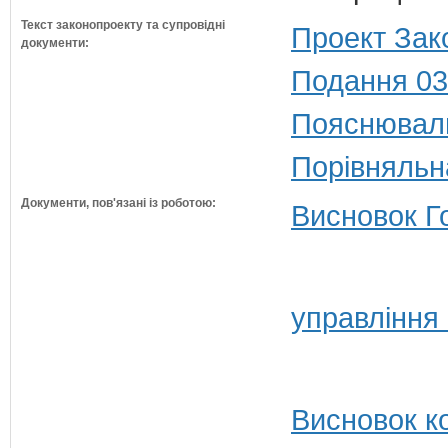
Текст законопроекту та супровідні
Проект Зак
документи:
Подання 03
Пояснюваль
Порівняльн
Документи, пов'язані із роботою:
Висновок Г
управління
Висновок ко