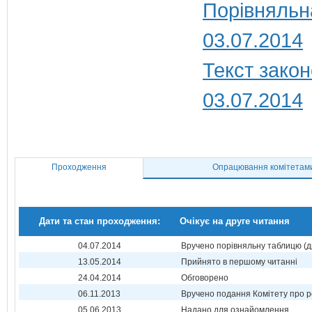
Порівняльн
03.07.2014
Текст закон
03.07.2014
Проходження
Опрацювання комітетам
Дати та стан проходження:
Очікує на друге читання
04.07.2014
Вручено порівняльну таблицю (д
13.05.2014
Прийнято в першому читанні
24.04.2014
Обговорено
06.11.2013
Вручено подання Комітету про р
05.06.2013
Надано для ознайомлення