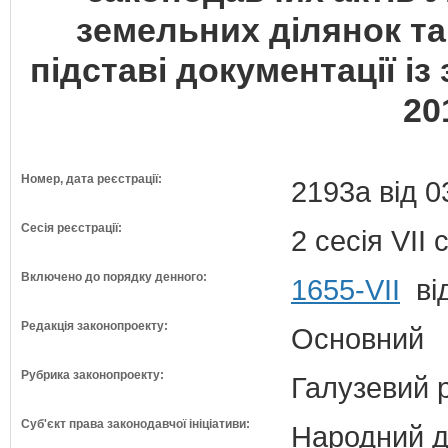
земельних ділянок та 
підставі документації і
20
Номер, дата реєстрації:
2193а від 0
Сесія реєстрації:
2 сесія VII
Включено до порядку денного:
1655-VII
від
Редакція законопроекту:
Основний
Рубрика законопроекту:
Галузевий 
Суб'єкт права законодавчої ініціативи:
Народний д