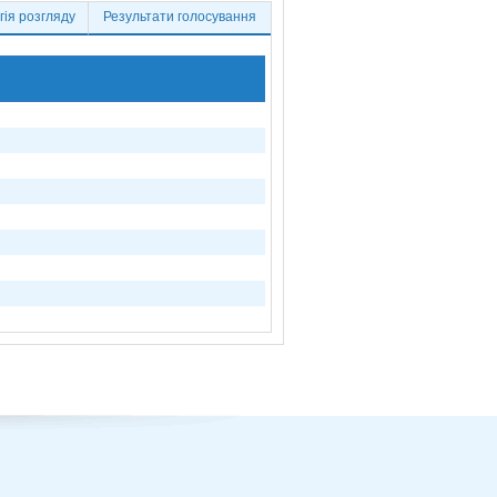
ія розгляду
Результати голосування