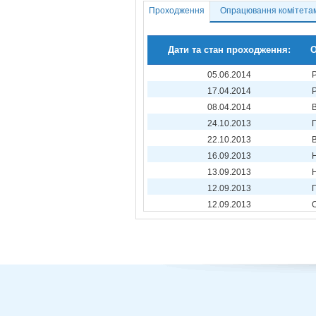
Проходження
Опрацювання комітета
Дати та стан проходження:
О
05.06.2014
17.04.2014
08.04.2014
24.10.2013
22.10.2013
16.09.2013
13.09.2013
12.09.2013
12.09.2013