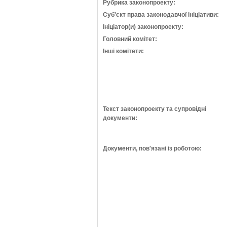
Рубрика законопроекту:
Суб'єкт права законодавчої ініціативи:
Ініціатор(и) законопроекту:
Головний комітет:
Інші комітети:
Текст законопроекту та супровідні
документи:
Документи, пов'язані із роботою: