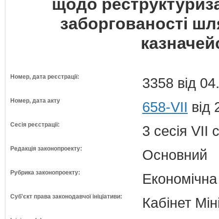
щодо реструктуриза
заборгованості шл
казначей
Номер, дата реєстрації:
3358 від 04
Номер, дата акту
658-VII
від 
Сесія реєстрації:
3 сесія VII
Редакція законопроекту:
Основний
Рубрика законопроекту:
Економічна
Суб'єкт права законодавчої ініціативи:
Кабінет Мін