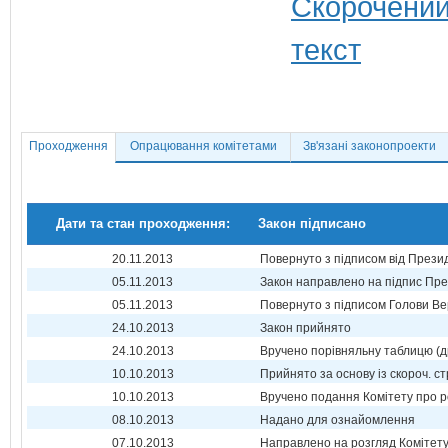
Проходження
Опрацювання комітетами
Зв'язані законопроекти
Дати та стан проходження:
Закон підписано
20.11.2013
Повернуто з підписом від Прези
05.11.2013
Закон направлено на підпис Пре
05.11.2013
Повернуто з підписом Голови Ве
24.10.2013
Закон прийнято
24.10.2013
Вручено порівняльну таблицю (д
10.10.2013
Прийнято за основу із скороч. ст
10.10.2013
Вручено подання Комітету про р
08.10.2013
Надано для ознайомлення
07.10.2013
Направлено на розгляд Комітет