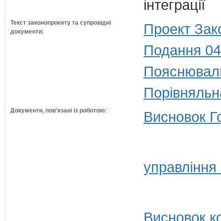
інтеграції
Текст законопроекту та супровідні
Проект Зак
документи:
Подання 04
Пояснюваль
Порівняльн
Документи, пов'язані із роботою:
Висновок Г
управління
Висновок ко