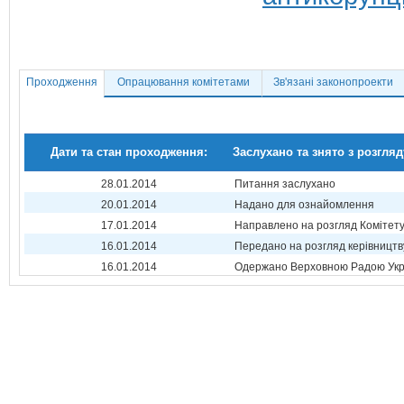
Проходження
Опрацювання комітетами
Зв'язані законопроекти
Дати та стан проходження:
Заслухано та знято з розгляд
28.01.2014
Питання заслухано
20.01.2014
Надано для ознайомлення
17.01.2014
Направлено на розгляд Комітет
16.01.2014
Передано на розгляд керівництв
16.01.2014
Одержано Верховною Радою Укр