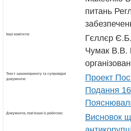
питань Регл
забезпечен
Інші комітети:
Гєллєр Є.Б
Чумак В.В. 
організован
Текст законопроекту та супровідні
Проект Пос
документи:
Подання 16
Пояснюваль
Документи, пов'язані із роботою:
Висновок щ
антикорупц