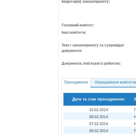
Ініціатор(и) законопроекту:
Головний комітет:
Інші комітети:
Текст законопроекту та супровідні
документи:
Документи, пов'язані із роботою:
Проходження
Опрацювання комітета
Дати та стан проходження:
З
10.02.2014
08.02.2014
07.02.2014
06.02.2014