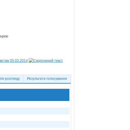
пцією
вства 05.03.2014
ія розгляду
Результати голосування