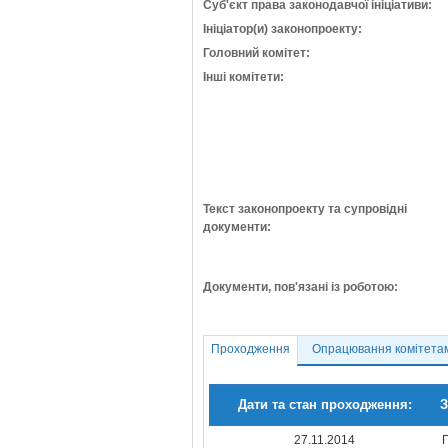
Суб'єкт права законодавчої ініціативи:
Ініціатор(и) законопроекту:
Головний комітет:
Інші комітети:
Текст законопроекту та супровідні
документи:
Документи, пов'язані із роботою:
Проходження
Опрацювання комітета
Дати та стан проходження:
З
27.11.2014