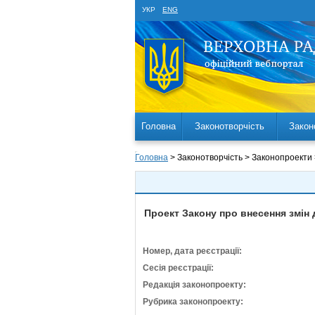
УКР
ENG
Головна
Законотворчість
Закон
Головна
> Законотворчість > Законопроекти
Проект Закону про внесення змін 
Номер, дата реєстрації:
Сесія реєстрації:
Редакція законопроекту:
Рубрика законопроекту: