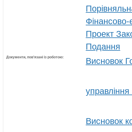
Порівняльн
Фінансово-
Проект Зак
Подання
Документи, пов'язані із роботою:
Висновок Г
управління
Висновок ко