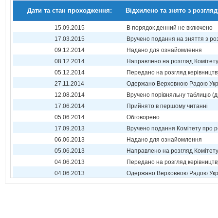
Дати та стан проходження:
Відхилено та знято з розгляд
15.09.2015
В порядок денний не включено
17.03.2015
Вручено подання на зняття з ро
09.12.2014
Надано для ознайомлення
08.12.2014
Направлено на розгляд Комітет
05.12.2014
Передано на розгляд керівництв
27.11.2014
Одержано Верховною Радою Укр
12.08.2014
Вручено порівняльну таблицю (д
17.06.2014
Прийнято в першому читанні
05.06.2014
Обговорено
17.09.2013
Вручено подання Комітету про р
06.06.2013
Надано для ознайомлення
05.06.2013
Направлено на розгляд Комітет
04.06.2013
Передано на розгляд керівництв
04.06.2013
Одержано Верховною Радою Укр