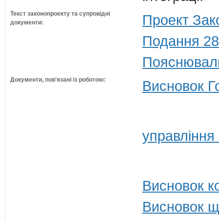
Текст законопроекту та супровідні
Проект Зак
документи:
Подання 28
Пояснюваль
Документи, пов'язані із роботою:
Висновок Г
управління
Висновок ко
Висновок щ