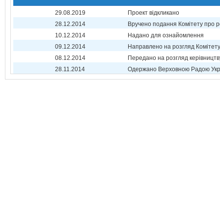
29.08.2019
Проект відкликано
28.12.2014
Вручено подання Комітету про р
10.12.2014
Надано для ознайомлення
09.12.2014
Направлено на розгляд Комітет
08.12.2014
Передано на розгляд керівництв
28.11.2014
Одержано Верховною Радою Укр