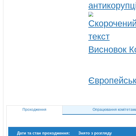
антикорупц
Висновок Ко
Європейськ
Проходження
Опрацювання комітетам
Дати та стан проходження:
Знято з розгляду