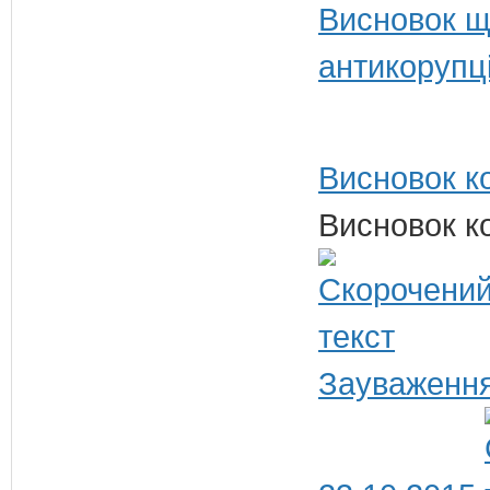
Висновок щ
антикорупц
Висновок ко
Висновок ко
Зауваження