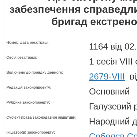
забезпечення справедли
бригад екстрено
Номер, дата реєстрації:
1164 від 02
Сесія реєстрації:
1 сесія VII
Включено до порядку денного:
2679-VIII
ві
Редакція законопроекту:
Основний
Рубрика законопроекту:
Галузевий 
Суб'єкт права законодавчої ініціативи:
Народний д
Ініціатор(и) законопроекту:
Соболєв Се