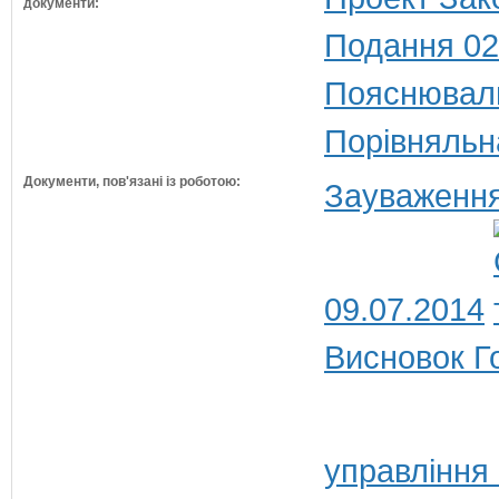
документи:
Подання 02
Пояснюваль
Порівняльн
Документи, пов'язані із роботою:
Зауваження
09.07.2014
Висновок Г
управління