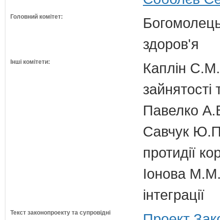
Головний комітет:
Богомолець
здоров'я
Інші комітети:
Каплін С.М.
зайнятості 
Павелко А.
Савчук Ю.П.
протидії кор
Іонова М.М.
інтеграції
Текст законопроекту та супровідні
Проект Зак