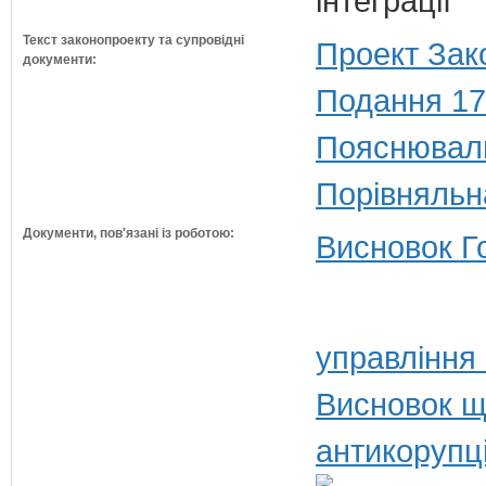
інтеграції
Текст законопроекту та супровідні
Проект Зак
документи:
Подання 17
Пояснюваль
Порівняльн
Документи, пов'язані із роботою:
Висновок Г
управління
Висновок щ
антикорупц