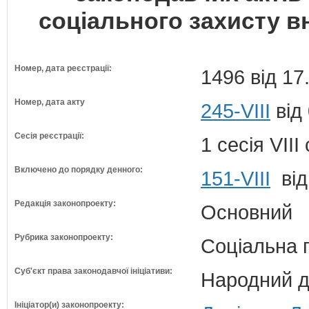
соціального захисту в
Номер, дата реєстрації:
1496 від 17
Номер, дата акту
245-VIII
від
Сесія реєстрації:
1 сесія VII
Включено до порядку денного:
151-VIII
від
Редакція законопроекту:
Основний
Рубрика законопроекту:
Соціальна 
Суб'єкт права законодавчої ініціативи:
Народний д
Ініціатор(и) законопроекту: