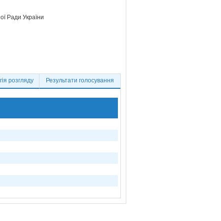
ої Ради України
ія розгляду
Результати голосування