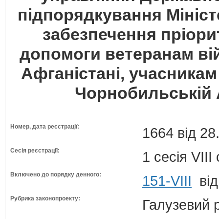
підпорядкування Мініст
забезпечення пріори
допомоги ветеранам вій
Афганістані, учасникам л
Чорнобильській 
Номер, дата реєстрації:
1664 від 28
Сесія реєстрації:
1 сесія VII
Включено до порядку денного:
151-VIII
від
Рубрика законопроекту:
Галузевий 