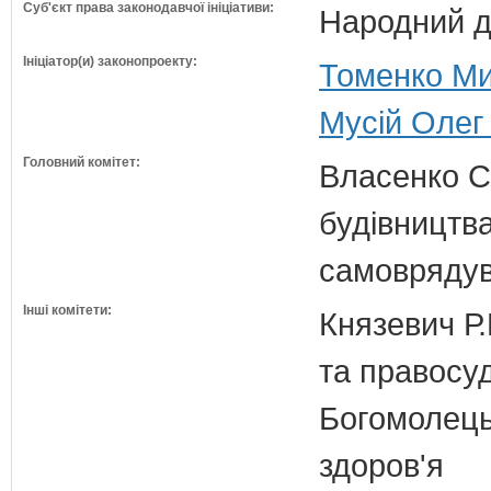
Суб'єкт права законодавчої ініціативи:
Народний д
Ініціатор(и) законопроекту:
Томенко Ми
Мусій Олег 
Головний комітет:
Власенко С
будівництва
самовряду
Інші комітети:
Князевич Р.
та правосу
Богомолець
здоров'я