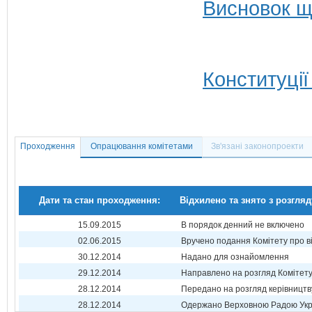
Висновок щ
Конституції
Проходження
Опрацювання комітетами
Зв'язані законопроекти
Дати та стан проходження:
Відхилено та знято з розгляд
15.09.2015
В порядок денний не включено
02.06.2015
Вручено подання Комітету про в
30.12.2014
Надано для ознайомлення
29.12.2014
Направлено на розгляд Комітет
28.12.2014
Передано на розгляд керівництв
28.12.2014
Одержано Верховною Радою Укр