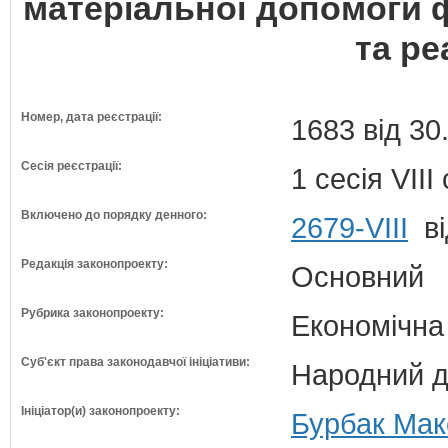
матеріальної допомоги 
та ре
Номер, дата реєстрації:
1683 від 30
Сесія реєстрації:
1 сесія VII
Включено до порядку денного:
2679-VIII
ві
Редакція законопроекту:
Основний
Рубрика законопроекту:
Економічна
Суб'єкт права законодавчої ініціативи:
Народний д
Ініціатор(и) законопроекту:
Бурбак Мак