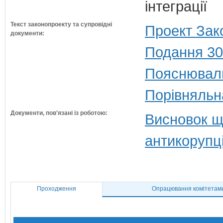
інтеграції
Текст законопроекту та супровідні
Проект Зак
документи:
Подання 30
Пояснюваль
Порівняльн
Документи, пов'язані із роботою:
Висновок щ
антикорупц
Проходження
Опрацювання комітетам