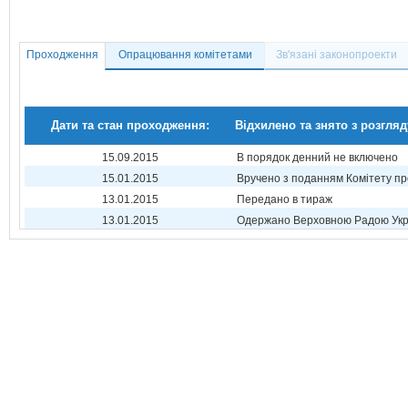
Проходження
Опрацювання комітетами
Зв'язані законопроекти
Дати та стан проходження:
Відхилено та знято з розгляд
15.09.2015
В порядок денний не включено
15.01.2015
Вручено з поданням Комітету пр
13.01.2015
Передано в тираж
13.01.2015
Одержано Верховною Радою Укр