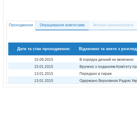
Проходження
Опрацювання комітетами
Зв'язані законопроекти
Дати та стан проходження:
Відхилено та знято з розгляд
15.09.2015
В порядок денний не включено
15.01.2015
Вручено з поданням Комітету пр
13.01.2015
Передано в тираж
13.01.2015
Одержано Верховною Радою Укр