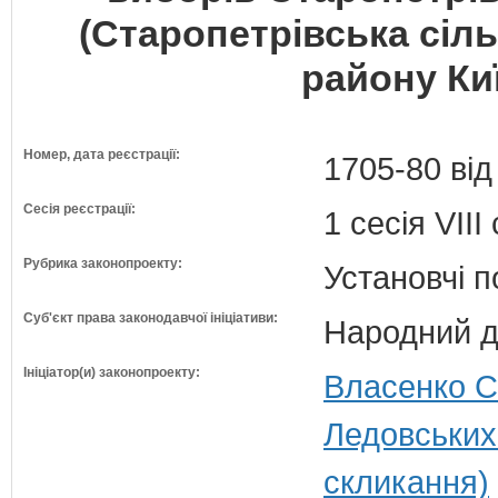
(Старопетрівська сіл
району Киї
Номер, дата реєстрації:
1705-80 від
Сесія реєстрації:
1 сесія VII
Рубрика законопроекту:
Установчі 
Суб'єкт права законодавчої ініціативи:
Народний д
Ініціатор(и) законопроекту:
Власенко С
Ледовських
скликання)