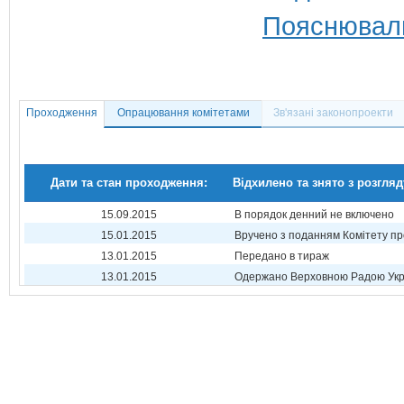
Пояснюваль
Проходження
Опрацювання комітетами
Зв'язані законопроекти
Дати та стан проходження:
Відхилено та знято з розгляд
15.09.2015
В порядок денний не включено
15.01.2015
Вручено з поданням Комітету пр
13.01.2015
Передано в тираж
13.01.2015
Одержано Верховною Радою Укр