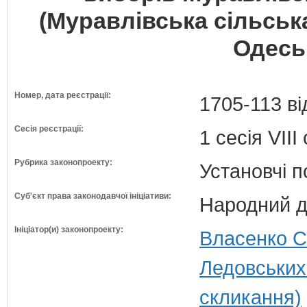
(Муравлівська сільськ
Одеськ
Номер, дата реєстрації:
1705-113 ві
Сесія реєстрації:
1 сесія VII
Рубрика законопроекту:
Установчі 
Суб'єкт права законодавчої ініціативи:
Народний д
Ініціатор(и) законопроекту:
Власенко С
Ледовських
скликання)