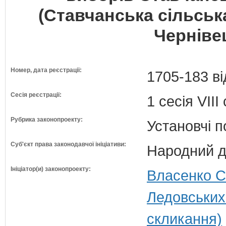
(Ставчанська сільськ
Чернівец
Номер, дата реєстрації:
1705-183 ві
Сесія реєстрації:
1 сесія VII
Рубрика законопроекту:
Установчі 
Суб'єкт права законодавчої ініціативи:
Народний д
Ініціатор(и) законопроекту:
Власенко С
Ледовських
скликання)