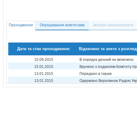
Проходження
Опрацювання комітетами
Зв'язані законопроекти
Дати та стан проходження:
Відхилено та знято з розгляд
15.09.2015
В порядок денний не включено
15.01.2015
Вручено з поданням Комітету пр
13.01.2015
Передано в тираж
13.01.2015
Одержано Верховною Радою Укр