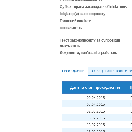
Суб'єкт права законодавчої ініціативи:
Ініціатор(и) законопроекту:
Головний комітет:
Інші комітети:
Текст законопроекту та супровідні
документи:
Документи, пов'язані із роботою:
Проходження
Опрацювання комітета
Дати та стан проходження:
П
09.04.2015
07.04.2015
02.03.2015
16.02.2015
13.02.2015
13.02.2015