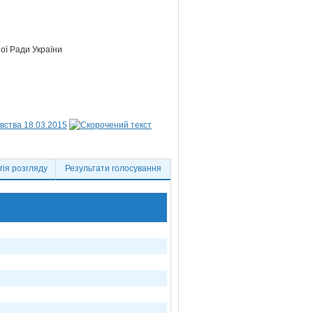
ої Ради України
вства 18.03.2015
ія розгляду
Результати голосування