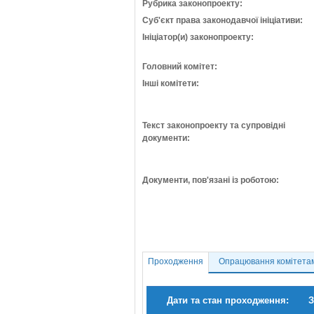
Рубрика законопроекту:
Суб'єкт права законодавчої ініціативи:
Ініціатор(и) законопроекту:
Головний комітет:
Інші комітети:
Текст законопроекту та супровідні
документи:
Документи, пов'язані із роботою:
Проходження
Опрацювання комітета
Дати та стан проходження:
З