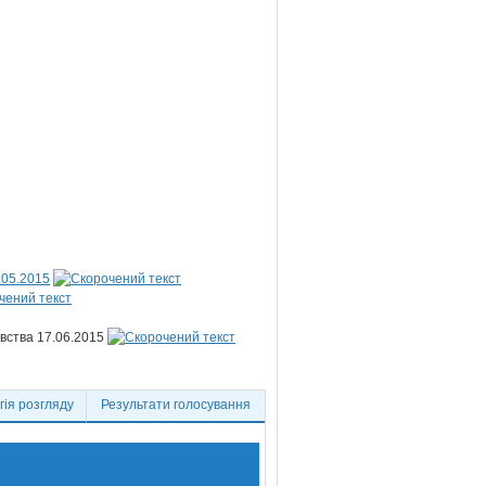
.05.2015
авства 17.06.2015
ія розгляду
Результати голосування