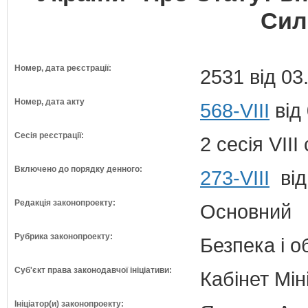
Сил
Номер, дата реєстрації:
2531 від 03
Номер, дата акту
568-VIII
від
Сесія реєстрації:
2 сесія VII
Включено до порядку денного:
273-VIII
від
Редакція законопроекту:
Основний
Рубрика законопроекту:
Безпека і 
Суб'єкт права законодавчої ініціативи:
Кабінет Мін
Ініціатор(и) законопроекту: