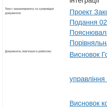
інтеграції
Текст законопроекту та супровідні
Проект Зак
документи:
Подання 02
Пояснюваль
Порівняльн
Документи, пов'язані із роботою:
Висновок Г
управління
Висновок ко