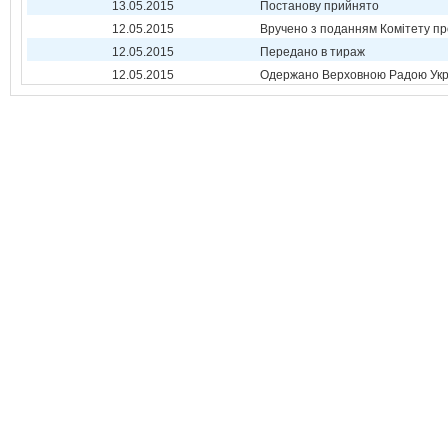
13.05.2015
Постанову прийнято
12.05.2015
Вручено з поданням Комітету пр
12.05.2015
Передано в тираж
12.05.2015
Одержано Верховною Радою Укр