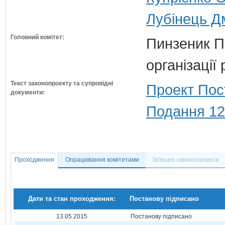
Лубінець Дм
Головний комітет:
Пинзеник П.
організації
Текст законопроекту та супровідні
Проект Пос
документи:
Подання 12
Проходження
Опрацювання комітетами
Зв'язані законопроекти
Дати та стан проходження:
Постанову підписано
13.05.2015
Постанову підписано