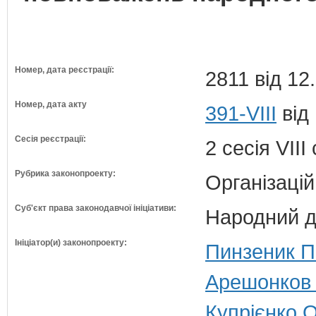
Номер, дата реєстрації:
2811 від 12
Номер, дата акту
391-VIII
від
Сесія реєстрації:
2 сесія VII
Рубрика законопроекту:
Організацій
Суб'єкт права законодавчої ініціативи:
Народний д
Ініціатор(и) законопроекту:
Пинзеник П
Арешонков 
Купрієнко О