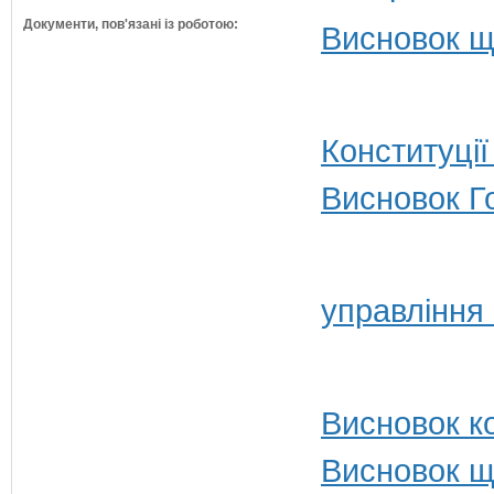
Документи, пов'язані із роботою:
Висновок щ
Конституції
Висновок Г
управління
Висновок ко
Висновок щ