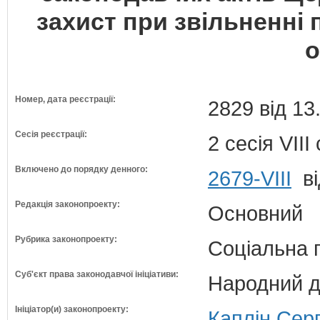
захист при звільненні
о
Номер, дата реєстрації:
2829 від 13
Сесія реєстрації:
2 сесія VII
Включено до порядку денного:
2679-VIII
ві
Редакція законопроекту:
Основний
Рубрика законопроекту:
Соціальна 
Суб'єкт права законодавчої ініціативи:
Народний д
Ініціатор(и) законопроекту:
Каплін Серг