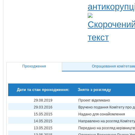
антикорупц
Проходження
Опрацювання комітетам
Дати та стан проходження:
Знято з розгляду
29.08.2019
Проект відкликано
29.03.2016
Вручено подання Комітету про 
15.05.2015
Надано для ознайомлення
14.05.2015
Направлено на розгляд Комітет
13.05.2015
Передано на розгляд керівництв