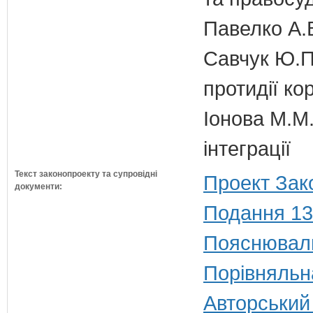
Павелко А.
Савчук Ю.П.
протидії кор
Іонова М.М.
інтеграції
Текст законопроекту та супровідні
Проект Зак
документи:
Подання 13
Пояснюваль
Порівняльн
Авторський