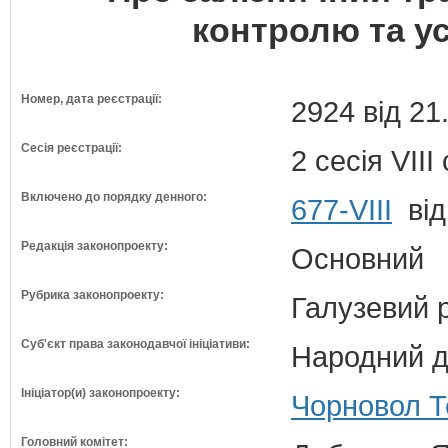
контролю та у
Номер, дата реєстрації:
2924 від 21
Сесія реєстрації:
2 сесія VII
Включено до порядку денного:
677-VIII
від
Редакція законопроекту:
Основний
Рубрика законопроекту:
Галузевий 
Суб'єкт права законодавчої ініціативи:
Народний д
Ініціатор(и) законопроекту:
Чорновол Те
Головний комітет: