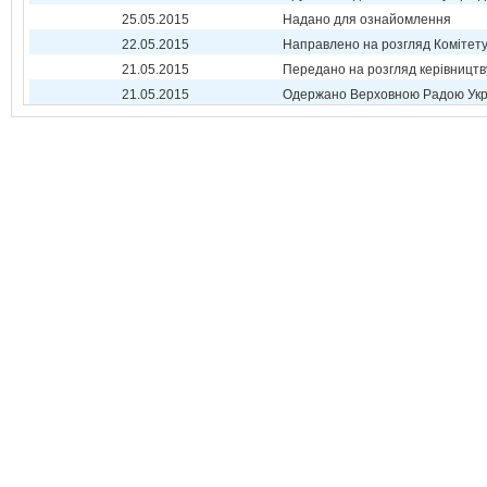
25.05.2015
Надано для ознайомлення
22.05.2015
Направлено на розгляд Комітет
21.05.2015
Передано на розгляд керівництв
21.05.2015
Одержано Верховною Радою Укр