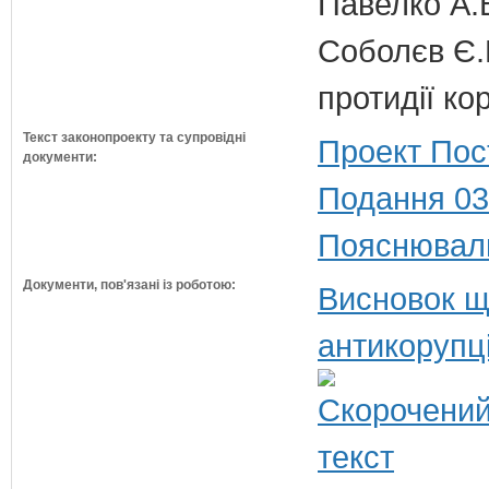
Павелко А.
Соболєв Є.В
протидії кор
Текст законопроекту та супровідні
Проект Пос
документи:
Подання 03
Пояснюваль
Документи, пов'язані із роботою:
Висновок щ
антикорупц