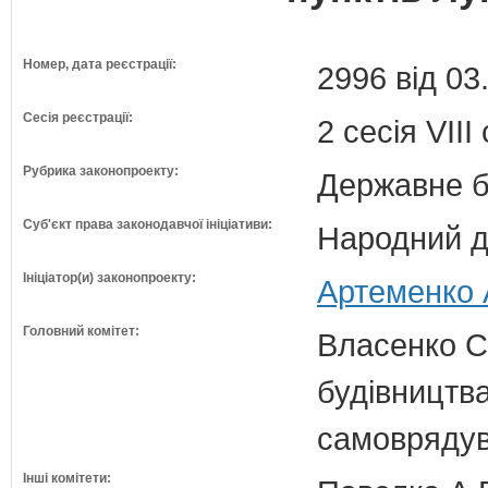
Номер, дата реєстрації:
2996 від 03
Сесія реєстрації:
2 сесія VII
Рубрика законопроекту:
Державне б
Суб'єкт права законодавчої ініціативи:
Народний д
Ініціатор(и) законопроекту:
Артеменко А
Головний комітет:
Власенко С
будівництва
самовряду
Інші комітети: