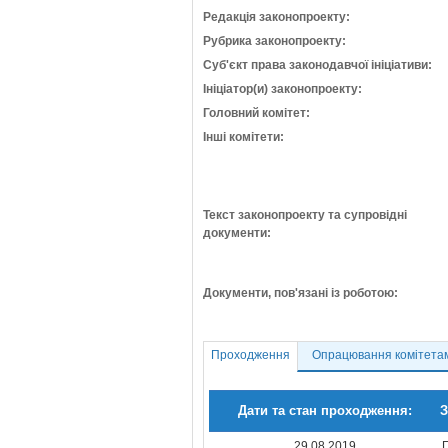
Редакція законопроекту:
Рубрика законопроекту:
Суб'єкт права законодавчої ініціативи:
Ініціатор(и) законопроекту:
Головний комітет:
Інші комітети:
Текст законопроекту та супровідні
документи:
Документи, пов'язані із роботою:
Проходження
Опрацювання комітета
Дати та стан проходження:
З
29.08.2019