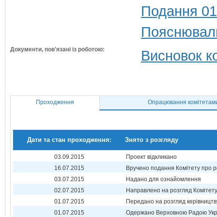
Подання 01
Пояснюваль
Документи, пов'язані із роботою:
Висновок ко
Проходження
Опрацювання комітетам
Дати та стан проходження:
Знято з розгляду
03.09.2015
Проект відкликано
16.07.2015
Вручено подання Комітету про р
03.07.2015
Надано для ознайомлення
02.07.2015
Направлено на розгляд Комітет
01.07.2015
Передано на розгляд керівництв
01.07.2015
Одержано Верховною Радою Укр