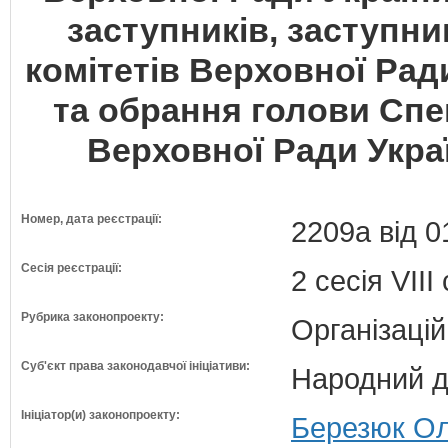
заступників, заступник
комітетів Верховної Рад
та обрання голови Спец
Верховної Ради Украї
Номер, дата реєстрації:
2209а від 0
Сесія реєстрації:
2 сесія VII
Рубрика законопроекту:
Організацій
Суб'єкт права законодавчої ініціативи:
Народний д
Ініціатор(и) законопроекту:
Березюк Ол