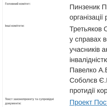
Головний комітет:
Пинзеник П.
організації
Інші комітети:
Третьяков 
у справах в
учасників а
інвалідніст
Павелко А.
Соболєв Є.В
протидії кор
Текст законопроекту та супровідні
Проект Пос
документи: