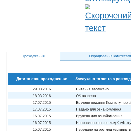
Проходження
Опрацювання комітетам
Дати та стан проходження:
Заслухано та знято з розгляд
29.03.2016
Питання заслухано
18.03.2016
Обговорено
17.07.2015
Вручено подання Комітету про в
17.07.2015
Надано для ознайомлення
16.07.2015
Вручено для ознайомлення
16.07.2015
Направлено на розгляд Комітет
15.07.2015
Передано на розгляд керівництв