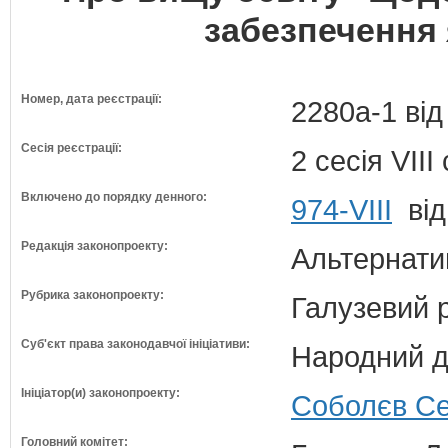
забезпечення 
Номер, дата реєстрації:
2280а-1 від
Сесія реєстрації:
2 сесія VII
Включено до порядку денного:
974-VIII
від
Редакція законопроекту:
Альтернати
Рубрика законопроекту:
Галузевий 
Суб'єкт права законодавчої ініціативи:
Народний д
Ініціатор(и) законопроекту:
Соболєв Се
Головний комітет: