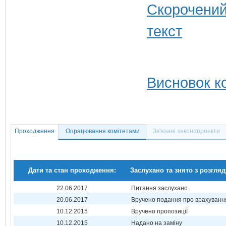
Висновок ко
Проходження
Опрацювання комітетами
Зв'язані законопроекти
Дати та стан проходження:
Заслухано та знято з розгляд
22.06.2017
Питання заслухано
20.06.2017
Вручено подання про врахуванн
10.12.2015
Вручено пропозиції
10.12.2015
Надано на заміну