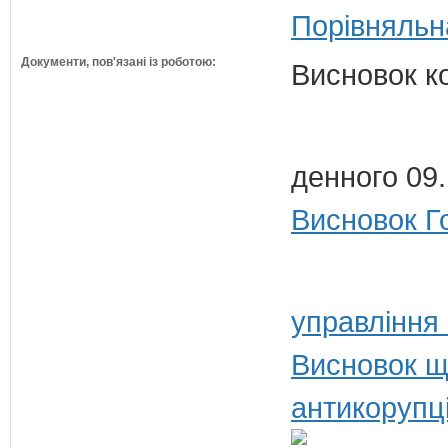
Порівняльн
Документи, пов'язані із роботою:
Висновок к
денного 09
Висновок Г
управління 
Висновок щ
антикорупц