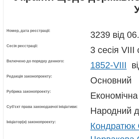
Номер, дата реєстрації:
3239 від 06
Сесія реєстрації:
3 сесія VII
Включено до порядку денного:
1852-VIII
ві
Редакція законопроекту:
Основний
Рубрика законопроекту:
Економічна
Суб'єкт права законодавчої ініціативи:
Народний д
Ініціатор(и) законопроекту:
Кондратюк 