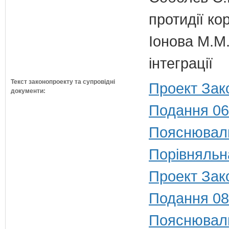
протидії кор
Іонова М.М.
інтеграції
Текст законопроекту та супровідні
Проект Зак
документи:
Подання 06
Пояснюваль
Порівняльн
Проект Зак
Подання 08
Пояснюваль