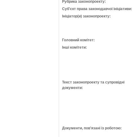
Рубрика законопроекту:
Суб'єкт права законодавчої ініціативи:
Ініціатор(и) законопроекту:
Головний комітет:
Інші комітети:
Текст законопроекту та супровідні
документи:
Документи, пов'язані із роботою: