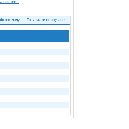
ія розгляду
Результати голосування