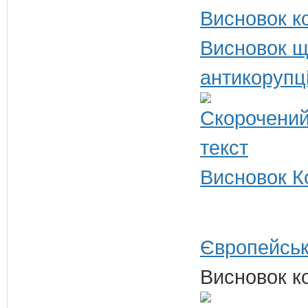
Висновок ко
Висновок щ
антикорупц
Висновок Ко
Європейськ
Висновок ко