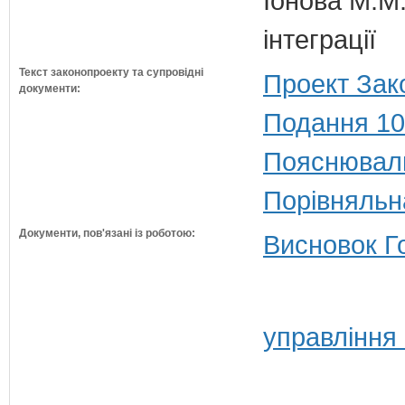
Іонова М.М.
інтеграції
Текст законопроекту та супровідні
Проект Зак
документи:
Подання 10
Пояснюваль
Порівняльн
Документи, пов'язані із роботою:
Висновок Г
управління