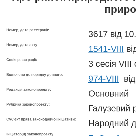
приро
Номер, дата реєстрації:
3617 від 10
Номер, дата акту
1541-VIII
ві
Сесія реєстрації:
3 сесія VII
Включено до порядку денного:
974-VIII
від
Редакція законопроекту:
Основний
Рубрика законопроекту:
Галузевий 
Суб'єкт права законодавчої ініціативи:
Народний д
Ініціатор(и) законопроекту: