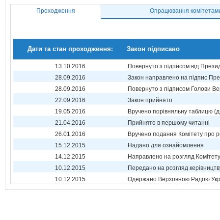
Проходження
Опрацювання комітетам
Дати та стан проходження:
Закон підписано
13.10.2016
Повернуто з підписом від Прези
28.09.2016
Закон направлено на підпис Пре
28.09.2016
Повернуто з підписом Голови Ве
22.09.2016
Закон прийнято
19.05.2016
Вручено порівняльну таблицю (д
21.04.2016
Прийнято в першому читанні
26.01.2016
Вручено подання Комітету про р
15.12.2015
Надано для ознайомлення
14.12.2015
Направлено на розгляд Комітет
10.12.2015
Передано на розгляд керівництв
10.12.2015
Одержано Верховною Радою Укр