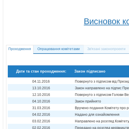
Висновок ко
Проходження
Опрацювання комітетами
Зв'язані законопроекти
Дати та стан проходження:
Закон підписано
04.11.2016
Повернуто з підписом від Прези
13.10.2016
Закон направлено на підпис Пре
12.10.2016
Повернуто з підписом Голови Ве
04.10.2016
Закон прийнято
31.03.2016
Вручено подання Комітету про р
04.02.2016
Надано для ознайомлення
03.02.2016
Направлено на розгляд Комітет
02.02.2016
Передано на розгляд керівництв