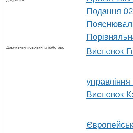
документи:
Подання 02
Пояснюваль
Порівняльн
Документи, пов'язані із роботою:
Висновок Г
управління
Висновок Ко
Європейськ