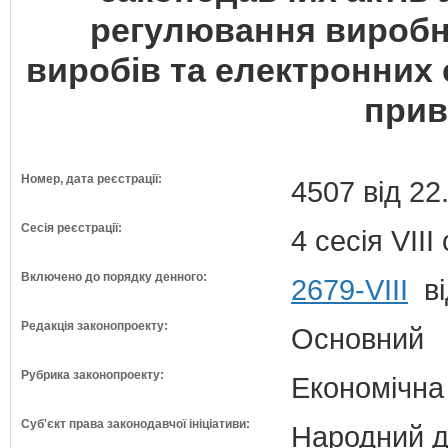
регулювання виробн
виробів та електронних 
прив
Номер, дата реєстрації:
4507 від 22
Сесія реєстрації:
4 сесія VII
Включено до порядку денного:
2679-VIII
ві
Редакція законопроекту:
Основний
Рубрика законопроекту:
Економічна
Суб'єкт права законодавчої ініціативи:
Народний д