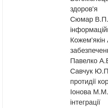
здоров'я
Сюмар В.П.
інформаційн
Кожем'якін 
забезпечен
Павелко А.
Савчук Ю.П.
протидії кор
Іонова М.М.
інтеграції