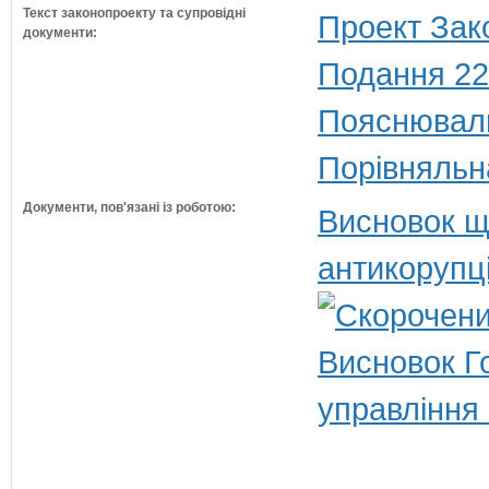
Текст законопроекту та супровідні
Проект Зак
документи:
Подання 22
Пояснюваль
Порівняльн
Документи, пов'язані із роботою:
Висновок щ
антикорупц
Висновок Г
управління