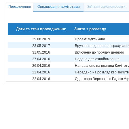
Проходження
Опрацювання комітетами
Зв'язані законопроекти
Дати та стан проходження:
Знято з розгляду
29.08.2019
Проект відкликано
23.05.2017
Вручено подання про врахуванн
31.05.2016
Включено до порядку денного
27.04.2016
Надано для ознайомлення
26.04.2016
Направлено на розгляд Комітет
22.04.2016
Передано на розгляд керівництв
22.04.2016
Одержано Верховною Радою Укр