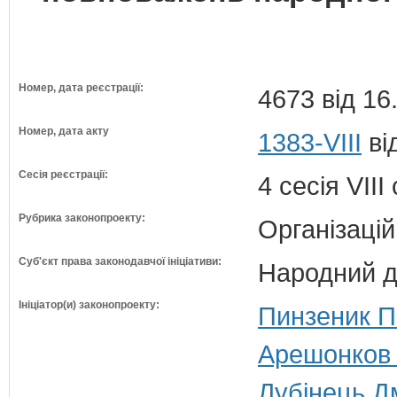
Номер, дата реєстрації:
4673 від 16
Номер, дата акту
1383-VIII
ві
Сесія реєстрації:
4 сесія VII
Рубрика законопроекту:
Організацій
Суб'єкт права законодавчої ініціативи:
Народний д
Ініціатор(и) законопроекту:
Пинзеник П
Арешонков 
Лубінець Дм