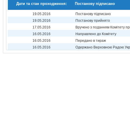
Дати та стан проходження:
Постанову підписано
19.05.2016
Постанову підписано
19.05.2016
Постанову прийнято
17.05.2016
Вручено з поданням Комітету пр
16.05.2016
Направлено до Комітету
16.05.2016
Передано в тираж
16.05.2016
Одержано Верховною Радою Укр