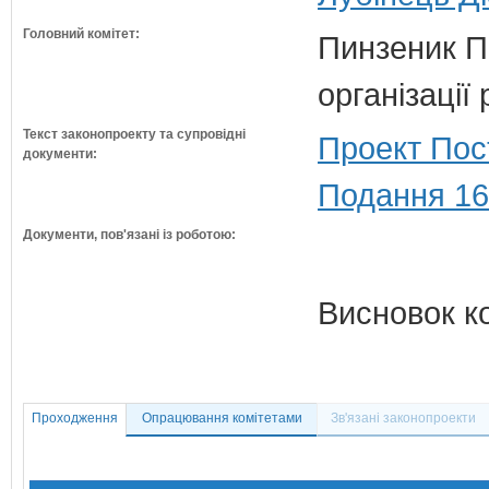
Головний комітет:
Пинзеник П.
організації
Текст законопроекту та супровідні
Проект Пос
документи:
Подання 16
Документи, пов'язані із роботою:
Висновок к
Проходження
Опрацювання комітетами
Зв'язані законопроекти