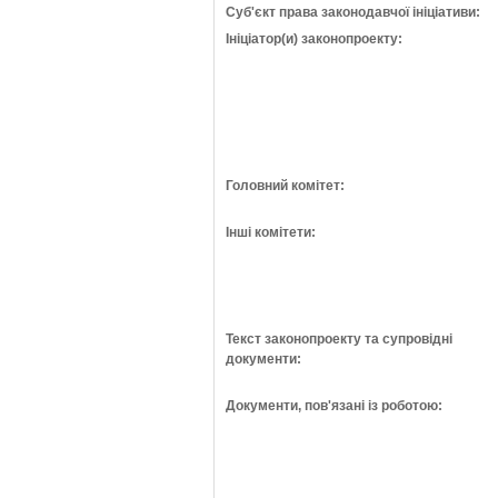
Суб'єкт права законодавчої ініціативи:
Ініціатор(и) законопроекту:
Головний комітет:
Інші комітети:
Текст законопроекту та супровідні
документи:
Документи, пов'язані із роботою: