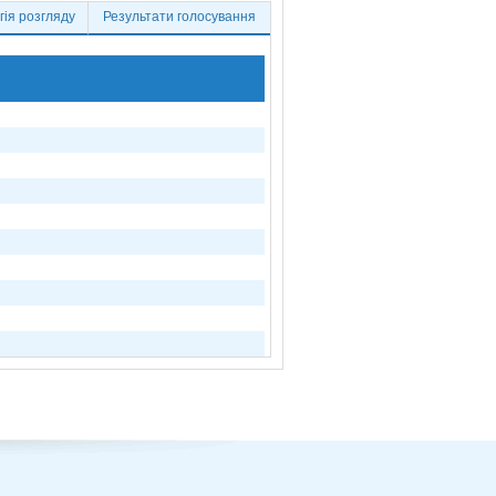
ія розгляду
Результати голосування