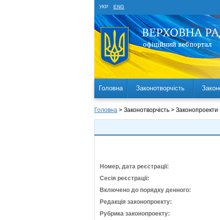
УКР
ENG
Головна
Законотворчість
Закон
Головна
> Законотворчість > Законопроекти
Номер, дата реєстрації:
Сесія реєстрації:
Включено до порядку денного:
Редакція законопроекту:
Рубрика законопроекту: