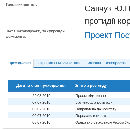
Головний комітет:
Савчук Ю.П.
протидії кор
Текст законопроекту та супровідні
Проект Пос
документи:
Проходження
Опрацювання комітетами
Зв'язані законопроекти
Дати та стан проходження:
Знято з розгляду
29.08.2019
Проект відкликано
07.07.2016
Вручено для розгляду
06.07.2016
Направлено до Комітету
06.07.2016
Передано в тираж
06.07.2016
Одержано Верховною Радою Укр