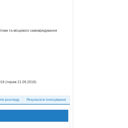
літики та місцевого самоврядування
16 (тираж 21.09.2016)
ія розгляду
Результати голосування