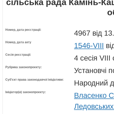
сільська рада Камінь-К
о
Номер, дата реєстрації:
4967 від 13
Номер, дата акту
1546-VIII
ві
Сесія реєстрації:
4 сесія VII
Рубрика законопроекту:
Установчі 
Суб'єкт права законодавчої ініціативи:
Народний д
Ініціатор(и) законопроекту:
Власенко С
Ледовських