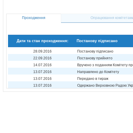
Проходження
Опрацювання комітетам
Дати та стан проходження:
Постанову підписано
28.09.2016
Постанову підписано
22.09.2016
Постанову прийнято
14.07.2016
Вручено з поданням Комітету пр
13.07.2016
Направлено до Комітету
13.07.2016
Передано в тираж
13.07.2016
Одержано Верховною Радою Укр