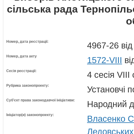
сільська рада Тернопіль
о
Номер, дата реєстрації:
4967-26 від
Номер, дата акту
1572-VIII
ві
Сесія реєстрації:
4 сесія VII
Рубрика законопроекту:
Установчі 
Суб'єкт права законодавчої ініціативи:
Народний д
Ініціатор(и) законопроекту:
Власенко С
Ледовських