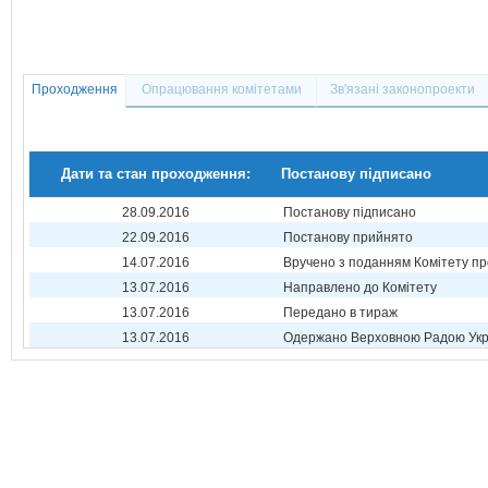
Проходження
Опрацювання комітетами
Зв'язані законопроекти
Дати та стан проходження:
Постанову підписано
28.09.2016
Постанову підписано
22.09.2016
Постанову прийнято
14.07.2016
Вручено з поданням Комітету пр
13.07.2016
Направлено до Комітету
13.07.2016
Передано в тираж
13.07.2016
Одержано Верховною Радою Укр