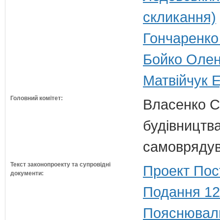
скликання)
Гончаренко 
Бойко Олена
Матвійчук Е
Головний комітет:
Власенко С
будівництва
самовряду
Текст законопроекту та супровідні
Проект Пос
документи:
Подання 12
Пояснюваль