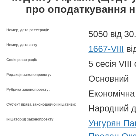
про оподаткування н
Номер, дата реєстрації:
5050 від 30
Номер, дата акту
1667-VIII
ві
Сесія реєстрації:
5 сесія VII
Редакція законопроекту:
Основний
Рубрика законопроекту:
Економічна
Суб'єкт права законодавчої ініціативи:
Народний д
Ініціатор(и) законопроекту:
Унгурян Па