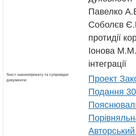
Павелко А.
Соболєв Є.В
протидії кор
Іонова М.М.
інтеграції
Текст законопроекту та супровідні
Проект Зак
документи:
Подання 30
Пояснюваль
Порівняльн
Авторський