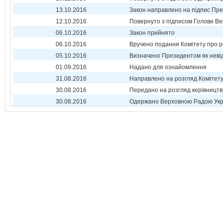
13.10.2016
Закон направлено на підпис Пре
12.10.2016
Повернуто з підписом Голови Ве
06.10.2016
Закон прийнято
06.10.2016
Вручено подання Комітету про р
05.10.2016
Визначено Президентом як неві
01.09.2016
Надано для ознайомлення
31.08.2016
Направлено на розгляд Комітет
30.08.2016
Передано на розгляд керівництв
30.08.2016
Одержано Верховною Радою Укр