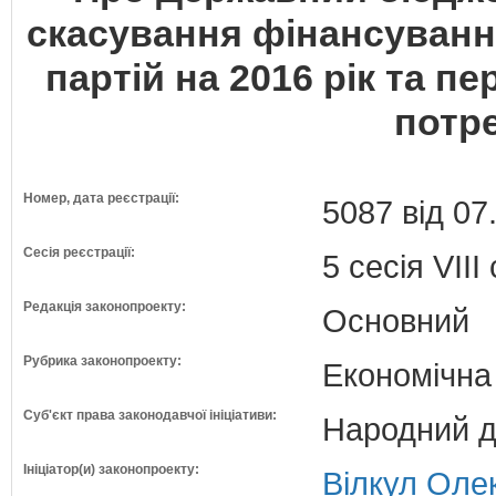
скасування фінансуванн
партій на 2016 рік та п
потре
Номер, дата реєстрації:
5087 від 07
Сесія реєстрації:
5 сесія VII
Редакція законопроекту:
Основний
Рубрика законопроекту:
Економічна
Суб'єкт права законодавчої ініціативи:
Народний д
Ініціатор(и) законопроекту:
Вілкул Олек