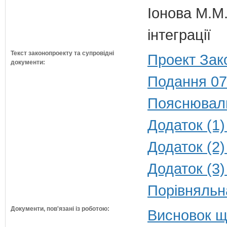
Іонова М.М.
інтеграції
Текст законопроекту та супровідні
Проект Зак
документи:
Подання 07
Пояснюваль
Додаток (1)
Додаток (2)
Додаток (3)
Порівняльн
Документи, пов'язані із роботою:
Висновок щ