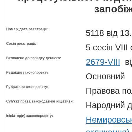
запобіж
Номер, дата реєстрації:
5118 від 13
Сесія реєстрації:
5 сесія VII
Включено до порядку денного:
2679-VIII
ві
Редакція законопроекту:
Основний
Рубрика законопроекту:
Правова по
Суб'єкт права законодавчої ініціативи:
Народний д
Ініціатор(и) законопроекту:
Немировськ