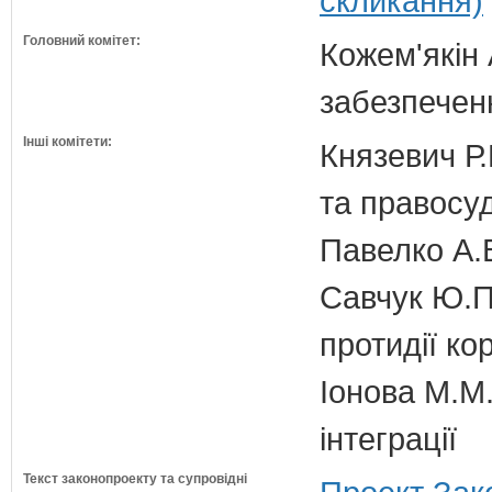
скликання)
Головний комітет:
Кожем'якін 
забезпечен
Інші комітети:
Князевич Р.
та правосу
Павелко А.
Савчук Ю.П.
протидії кор
Іонова М.М.
інтеграції
Текст законопроекту та супровідні