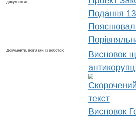
Проект Зак
документи:
Подання 13
Пояснюваль
Порівняльн
Документи, пов'язані із роботою:
Висновок щ
антикорупц
Висновок Г