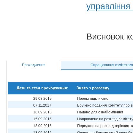
управління 
Висновок к
Проходження
Опрацювання комітетам
Дати та стан проходження:
Знято з розгляду
29.08.2019
Проект відкликано
07.11.2017
Вручено подання Комітету про в
16.09.2016
Надано для ознайомлення
15.09.2016
Направлено на розгляд Комітет
13.09.2016
Передано на розгляд керівництв
13.09.2016
Одержано Верховною Радою Укр