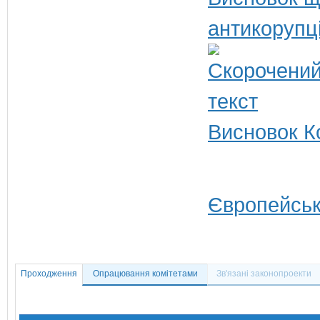
антикорупц
Висновок Ко
Європейськ
Проходження
Опрацювання комітетами
Зв'язані законопроекти