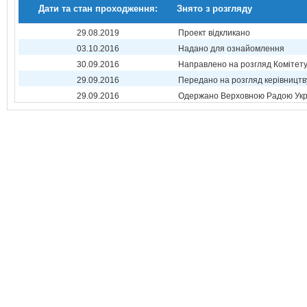
Дати та стан проходження:
Знято з розгляду
29.08.2019
Проект відкликано
03.10.2016
Надано для ознайомлення
30.09.2016
Направлено на розгляд Комітет
29.09.2016
Передано на розгляд керівництв
29.09.2016
Одержано Верховною Радою Укр