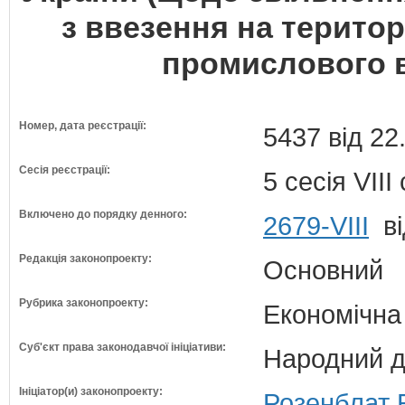
з ввезення на терито
промислового 
Номер, дата реєстрації:
5437 від 22
Сесія реєстрації:
5 сесія VII
Включено до порядку денного:
2679-VIII
ві
Редакція законопроекту:
Основний
Рубрика законопроекту:
Економічна
Суб'єкт права законодавчої ініціативи:
Народний д
Ініціатор(и) законопроекту:
Розенблат 