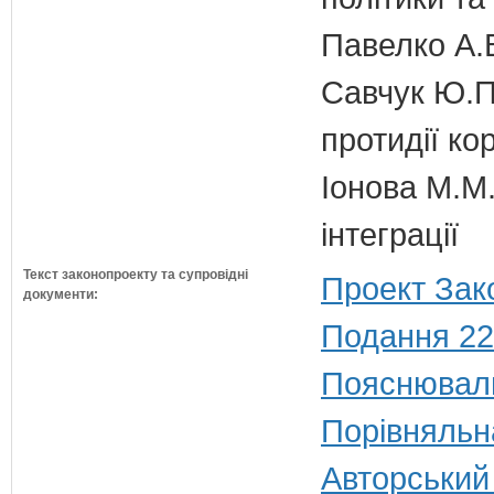
Павелко А.
Савчук Ю.П.
протидії кор
Іонова М.М.
інтеграції
Текст законопроекту та супровідні
Проект Зак
документи:
Подання 22
Пояснюваль
Порівняльн
Авторський