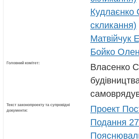
Кудлаєнко 
скликання)
Матвійчук Е
Бойко Олена
Головний комітет:
Власенко С
будівництва
самовряду
Текст законопроекту та супровідні
Проект Пос
документи:
Подання 27
Пояснюваль