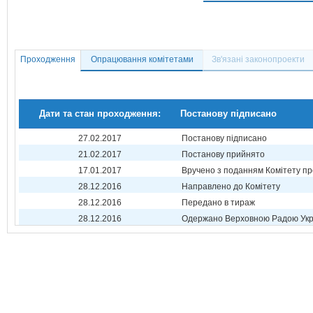
Проходження
Опрацювання комітетами
Зв'язані законопроекти
Дати та стан проходження:
Постанову підписано
27.02.2017
Постанову підписано
21.02.2017
Постанову прийнято
17.01.2017
Вручено з поданням Комітету пр
28.12.2016
Направлено до Комітету
28.12.2016
Передано в тираж
28.12.2016
Одержано Верховною Радою Укр