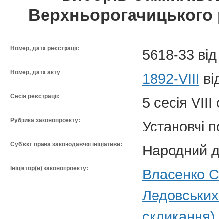
Верхньорогачицького 
Номер, дата реєстрації:
5618-33 від
Номер, дата акту
1892-VIII
ві
Сесія реєстрації:
5 сесія VII
Рубрика законопроекту:
Установчі 
Суб'єкт права законодавчої ініціативи:
Народний д
Ініціатор(и) законопроекту:
Власенко С
Ледовських
скликання)