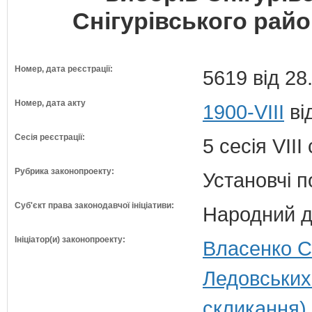
Снігурівського райо
Номер, дата реєстрації:
5619 від 28
Номер, дата акту
1900-VIII
ві
Сесія реєстрації:
5 сесія VII
Рубрика законопроекту:
Установчі 
Суб'єкт права законодавчої ініціативи:
Народний д
Ініціатор(и) законопроекту:
Власенко С
Ледовських
скликання)