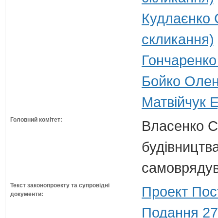
Кудлаєнко 
скликання)
Гончаренко 
Бойко Олена
Матвійчук Е
Головний комітет:
Власенко С
будівництва
самовряду
Текст законопроекту та супровідні
Проект Пос
документи:
Подання 27