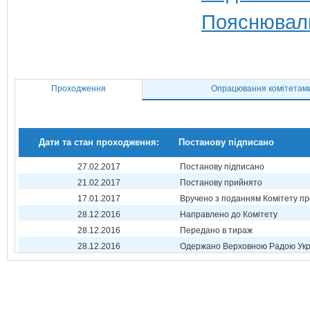
Пояснюваль
Проходження
Опрацювання комітетам
Дати та стан проходження:
Постанову підписано
27.02.2017
Постанову підписано
21.02.2017
Постанову прийнято
17.01.2017
Вручено з поданням Комітету пр
28.12.2016
Направлено до Комітету
28.12.2016
Передано в тираж
28.12.2016
Одержано Верховною Радою Укр