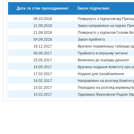
Дати та стан проходження:
Закон підписано
08.10.2018
Повернуто з підписом від Прези
21.09.2018
Закон направлено на підпис Пре
21.09.2018
Повернуто з підписом Голови Ве
04.09.2018
Закон прийнято
19.12.2017
Вручено порівняльну таблицю (д
06.06.2017
Прийнято в першому читанні
25.05.2017
Включено до порядку денного
16.05.2017
Вручено подання Комітету про р
17.02.2017
Надано для ознайомлення
16.02.2017
Направлено на розгляд Комітет
15.02.2017
Передано на розгляд керівництв
15.02.2017
Одержано Верховною Радою Укр