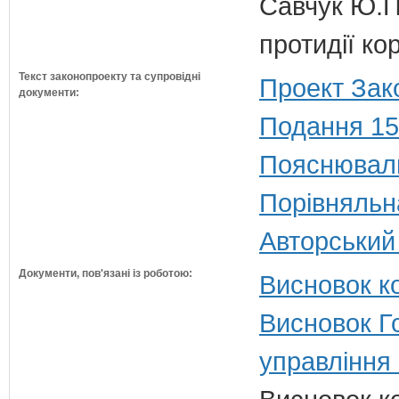
Савчук Ю.П.
протидії кор
Текст законопроекту та супровідні
Проект Зак
документи:
Подання 15
Пояснюваль
Порівняльн
Авторський
Документи, пов'язані із роботою:
Висновок ко
Висновок Г
управління